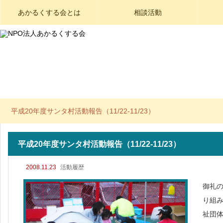
あかるくする会とは
相談活動
平成20年度サンタ村活動報告（11/22-11/23）
平成20年度サンタ村活動報告（11/22-11/23）
2008.11.23
活動履歴
御礼
り組み
祉団体