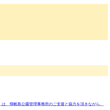
動」は、帰帆島公園管理事務所のご支援と協力を頂きながら、