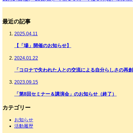
最近の記事
2025.04.11
【「場」開催のお知らせ】
2024.01.22
「コロナで失われた人との交流による自分らしさの再創
2023.09.15
「第8回セミナー＆講演会」のお知らせ（終了）
カテゴリー
お知らせ
活動履歴